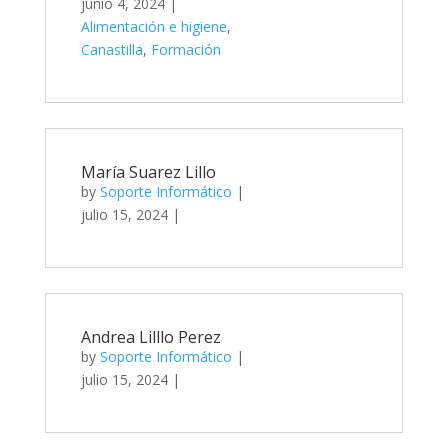
junio 4, 2024
|
Alimentación e higiene
,
Canastilla
,
Formación
María Suarez Lillo
by
Soporte Informático
|
julio 15, 2024
|
Andrea Lilllo Perez
by
Soporte Informático
|
julio 15, 2024
|