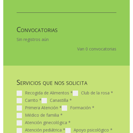
Convocatorias
Sin registros aún
Van 0 convocatorias
Servicios que nos solicita
Recogida de Alimentos
*
Club de la rosa
*
Carrito
*
Canastilla
*
Primera Atención
*
Formación
*
Médico de familia
*
Atención ginecológica
*
Atención pediátrica
*
Apoyo psicológico
*