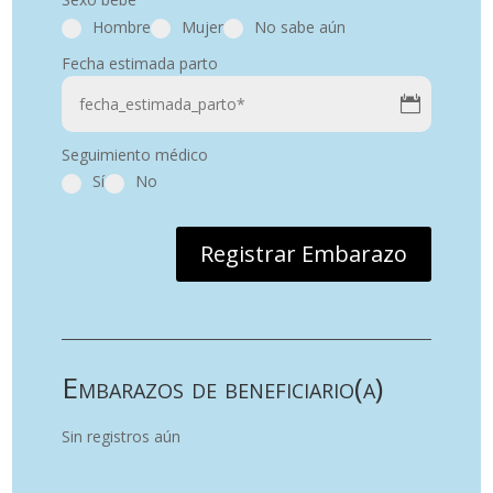
Hombre
Mujer
No sabe aún
Fecha estimada parto
Seguimiento médico
Sí
No
Registrar Embarazo
Embarazos de beneficiario(a)
Sin registros aún