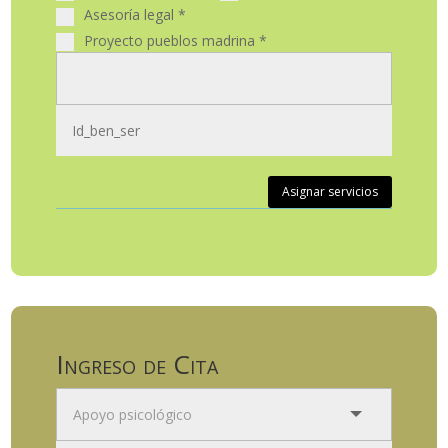
Asesoría legal
*
Proyecto pueblos madrina
*
Asignar servicios
Ingreso de Cita