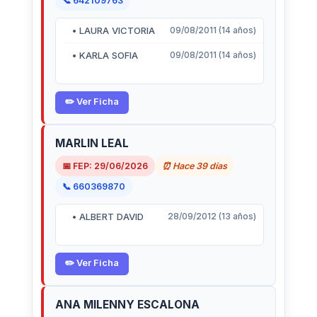
📞 642109763
• LAURA VICTORIA
09/08/2011 (14 años)
• KARLA SOFIA
09/08/2011 (14 años)
✏️ Ver Ficha
MARLIN LEAL
📅 FEP: 29/06/2026
⏰ Hace 39 días
📞 660369870
• ALBERT DAVID
28/09/2012 (13 años)
✏️ Ver Ficha
ANA MILENNY ESCALONA