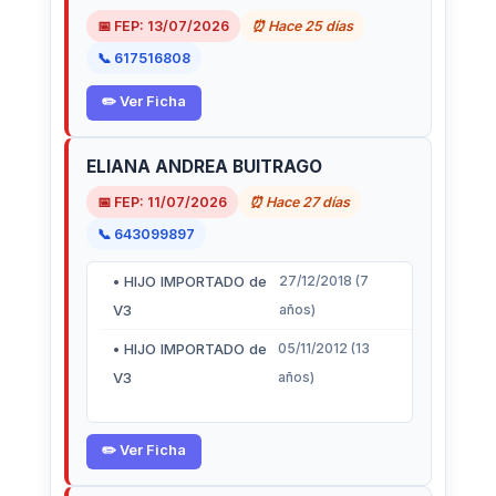
📅 FEP: 13/07/2026
⏰ Hace 25 días
📞 617516808
✏️ Ver Ficha
ELIANA ANDREA BUITRAGO
📅 FEP: 11/07/2026
⏰ Hace 27 días
📞 643099897
• HIJO IMPORTADO de
27/12/2018 (7
V3
años)
• HIJO IMPORTADO de
05/11/2012 (13
V3
años)
✏️ Ver Ficha