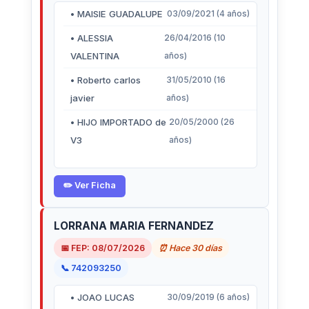
• MAISIE GUADALUPE
03/09/2021 (4 años)
• ALESSIA
26/04/2016 (10
VALENTINA
años)
• Roberto carlos
31/05/2010 (16
javier
años)
• HIJO IMPORTADO de
20/05/2000 (26
V3
años)
✏️ Ver Ficha
LORRANA MARIA FERNANDEZ
📅 FEP: 08/07/2026
⏰ Hace 30 días
📞 742093250
• JOAO LUCAS
30/09/2019 (6 años)