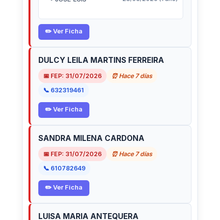
✏️ Ver Ficha
DULCY LEILA MARTINS FERREIRA
📅 FEP: 31/07/2026
⏰ Hace 7 días
📞 632319461
✏️ Ver Ficha
SANDRA MILENA CARDONA
📅 FEP: 31/07/2026
⏰ Hace 7 días
📞 610782649
✏️ Ver Ficha
LUISA MARIA ANTEQUERA