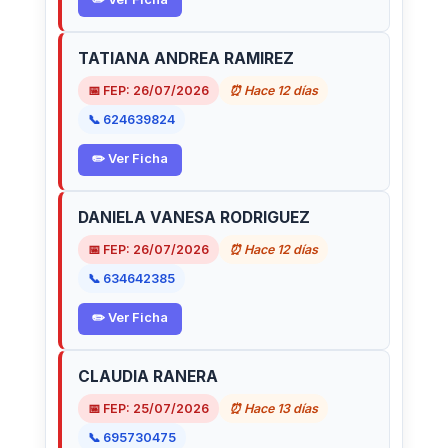
TATIANA ANDREA RAMIREZ
📅 FEP: 26/07/2026
⏰ Hace 12 días
📞 624639824
✏️ Ver Ficha
DANIELA VANESA RODRIGUEZ
📅 FEP: 26/07/2026
⏰ Hace 12 días
📞 634642385
✏️ Ver Ficha
CLAUDIA RANERA
📅 FEP: 25/07/2026
⏰ Hace 13 días
📞 695730475