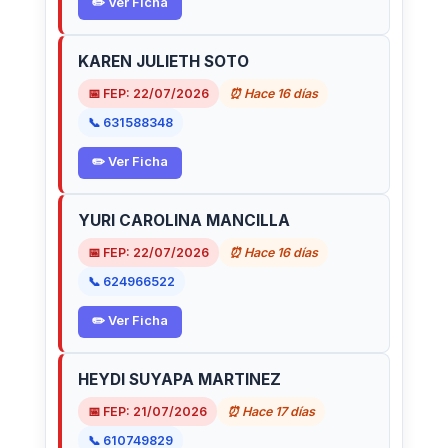
✏️ Ver Ficha
KAREN JULIETH SOTO
📅 FEP: 22/07/2026
⏰ Hace 16 días
📞 631588348
✏️ Ver Ficha
YURI CAROLINA MANCILLA
📅 FEP: 22/07/2026
⏰ Hace 16 días
📞 624966522
✏️ Ver Ficha
HEYDI SUYAPA MARTINEZ
📅 FEP: 21/07/2026
⏰ Hace 17 días
📞 610749829