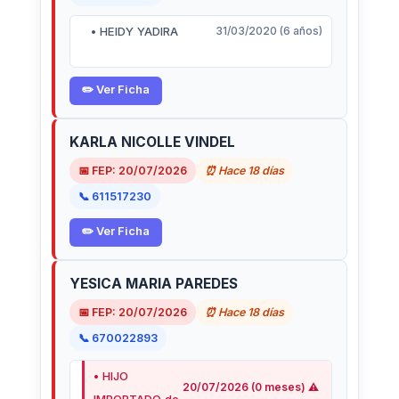
• HEIDY YADIRA
31/03/2020 (6 años)
✏️ Ver Ficha
KARLA NICOLLE VINDEL
📅 FEP: 20/07/2026
⏰ Hace 18 días
📞 611517230
✏️ Ver Ficha
YESICA MARIA PAREDES
📅 FEP: 20/07/2026
⏰ Hace 18 días
📞 670022893
• HIJO
20/07/2026 (0 meses) ⚠️