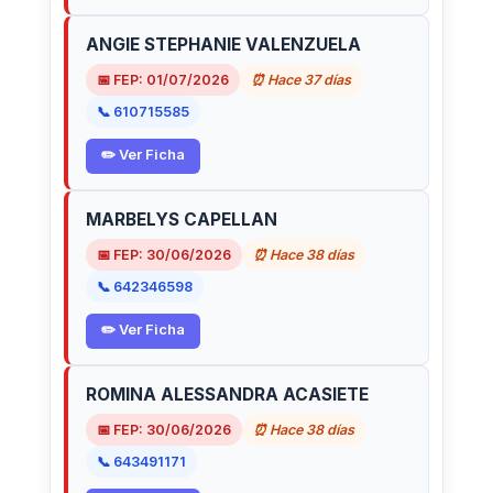
ANGIE STEPHANIE VALENZUELA
📅 FEP: 01/07/2026
⏰ Hace 37 días
📞 610715585
✏️ Ver Ficha
MARBELYS CAPELLAN
📅 FEP: 30/06/2026
⏰ Hace 38 días
📞 642346598
✏️ Ver Ficha
ROMINA ALESSANDRA ACASIETE
📅 FEP: 30/06/2026
⏰ Hace 38 días
📞 643491171