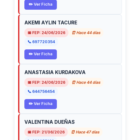
✏️ Ver Ficha
AKEMI AYLIN TACURE
📅 FEP: 24/06/2026
⏰ Hace 44 días
📞 697720354
✏️ Ver Ficha
ANASTASIA KURDAKOVA
📅 FEP: 24/06/2026
⏰ Hace 44 días
📞 644756454
✏️ Ver Ficha
VALENTINA DUEÑAS
📅 FEP: 21/06/2026
⏰ Hace 47 días