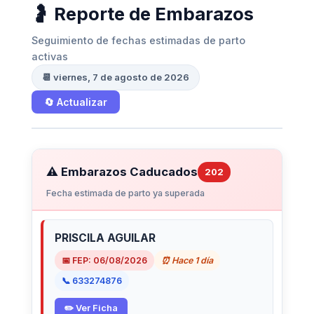
🤰 Reporte de Embarazos
Seguimiento de fechas estimadas de parto
activas
📆 viernes, 7 de agosto de 2026
🔄 Actualizar
⚠️ Embarazos Caducados
202
Fecha estimada de parto ya superada
PRISCILA AGUILAR
📅 FEP: 06/08/2026
⏰ Hace 1 día
📞 633274876
✏️ Ver Ficha