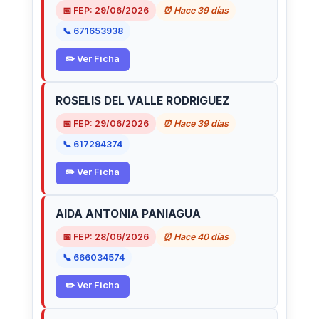
📅 FEP: 29/06/2026
⏰ Hace 39 días
📞 671653938
✏️ Ver Ficha
ROSELIS DEL VALLE RODRIGUEZ
📅 FEP: 29/06/2026
⏰ Hace 39 días
📞 617294374
✏️ Ver Ficha
AIDA ANTONIA PANIAGUA
📅 FEP: 28/06/2026
⏰ Hace 40 días
📞 666034574
✏️ Ver Ficha