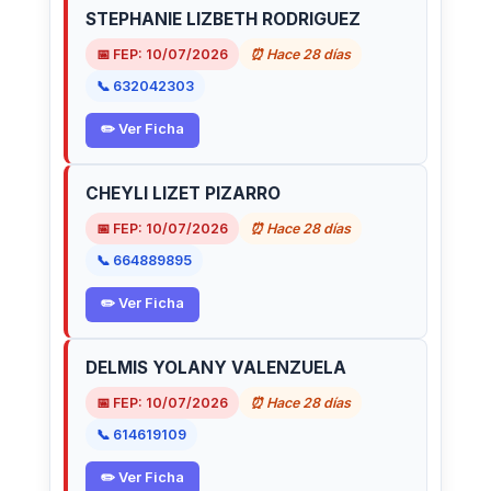
STEPHANIE LIZBETH RODRIGUEZ
📅 FEP: 10/07/2026
⏰ Hace 28 días
📞 632042303
✏️ Ver Ficha
CHEYLI LIZET PIZARRO
📅 FEP: 10/07/2026
⏰ Hace 28 días
📞 664889895
✏️ Ver Ficha
DELMIS YOLANY VALENZUELA
📅 FEP: 10/07/2026
⏰ Hace 28 días
📞 614619109
✏️ Ver Ficha