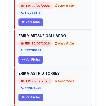
📅 FEP: 30/07/2026
⏰ Hace 8 días
📞 612282518
✏️ Ver Ficha
EMILY MITSUE GALLARDO
📅 FEP: 30/07/2026
⏰ Hace 8 días
📞 632266291
✏️ Ver Ficha
ERIKA ASTRID TORRES
📅 FEP: 29/07/2026
⏰ Hace 9 días
📞 722874246
✏️ Ver Ficha