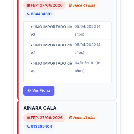
📅 FEP: 27/06/2026
⏰ Hace 41 días
📞 634434391
• HIJO IMPORTADO de
05/04/2022 (4
V3
años)
• HIJO IMPORTADO de
05/04/2022 (4
V3
años)
• HIJO IMPORTADO de
04/01/2010 (16
V3
años)
✏️ Ver Ficha
AINARA GALA
📅 FEP: 27/06/2026
⏰ Hace 41 días
📞 613285404