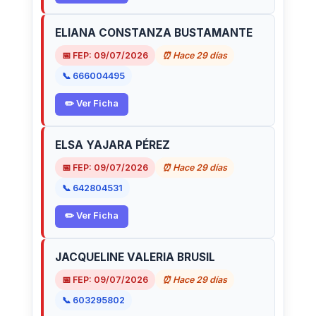
ELIANA CONSTANZA BUSTAMANTE
📅 FEP: 09/07/2026
⏰ Hace 29 días
📞 666004495
✏️ Ver Ficha
ELSA YAJARA PÉREZ
📅 FEP: 09/07/2026
⏰ Hace 29 días
📞 642804531
✏️ Ver Ficha
JACQUELINE VALERIA BRUSIL
📅 FEP: 09/07/2026
⏰ Hace 29 días
📞 603295802