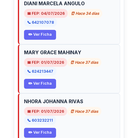
DIANI MARCELA ANGULO
📅 FEP: 04/07/2026
⏰ Hace 34 días
📞 642107078
✏️ Ver Ficha
MARY GRACE MAHINAY
📅 FEP: 01/07/2026
⏰ Hace 37 días
📞 624213447
✏️ Ver Ficha
NHORA JOHANNA RIVAS
📅 FEP: 01/07/2026
⏰ Hace 37 días
📞 603232211
✏️ Ver Ficha