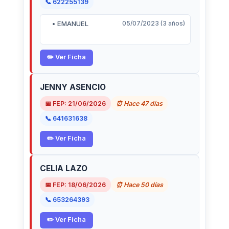
📞 622255139
• EMANUEL
05/07/2023 (3 años)
✏️ Ver Ficha
JENNY ASENCIO
📅 FEP: 21/06/2026
⏰ Hace 47 días
📞 641631638
✏️ Ver Ficha
CELIA LAZO
📅 FEP: 18/06/2026
⏰ Hace 50 días
📞 653264393
✏️ Ver Ficha