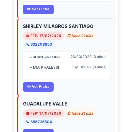
✏️ Ver Ficha
SHIRLEY MILAGROS SANTIAGO
📅 FEP: 17/07/2026
⏰ Hace 21 días
📞 632208850
• JUAN ANTONIO
20/03/2023 (3 años)
• MIA KHALESSI
16/03/2017 (9 años)
✏️ Ver Ficha
GUADALUPE VALLE
📅 FEP: 17/07/2026
⏰ Hace 21 días
📞 656736504