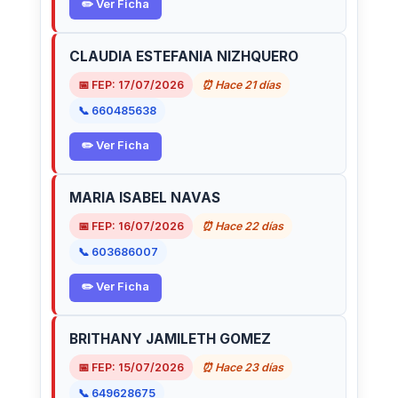
✏️ Ver Ficha
CLAUDIA ESTEFANIA NIZHQUERO
📅 FEP: 17/07/2026
⏰ Hace 21 días
📞 660485638
✏️ Ver Ficha
MARIA ISABEL NAVAS
📅 FEP: 16/07/2026
⏰ Hace 22 días
📞 603686007
✏️ Ver Ficha
BRITHANY JAMILETH GOMEZ
📅 FEP: 15/07/2026
⏰ Hace 23 días
📞 649628675