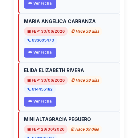
✏️ Ver Ficha
MARIA ANGELICA CARRANZA
📅 FEP: 30/06/2026
⏰ Hace 38 días
📞 633695470
✏️ Ver Ficha
ELIDA ELIZABETH RIVERA
📅 FEP: 30/06/2026
⏰ Hace 38 días
📞 614455182
✏️ Ver Ficha
MINI ALTAGRACIA PEGUERO
📅 FEP: 29/06/2026
⏰ Hace 39 días