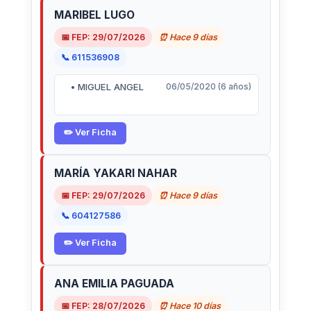
MARIBEL LUGO
📅 FEP: 29/07/2026
⏰ Hace 9 días
📞 611536908
• MIGUEL ANGEL
06/05/2020 (6 años)
✏️ Ver Ficha
MARÍA YAKARI NAHAR
📅 FEP: 29/07/2026
⏰ Hace 9 días
📞 604127586
✏️ Ver Ficha
ANA EMILIA PAGUADA
📅 FEP: 28/07/2026
⏰ Hace 10 días