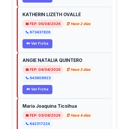
KATHERIN LIZETH OVALLE
📅 FEP: 05/08/2026
⏰ Hace 2 días
📞 673437826
✏️ Ver Ficha
ANGIE NATALIA QUINTERO
📅 FEP: 04/08/2026
⏰ Hace 3 días
📞 643808923
✏️ Ver Ficha
Maria Joaquina Ticsihua
📅 FEP: 03/08/2026
⏰ Hace 4 días
📞 642317224