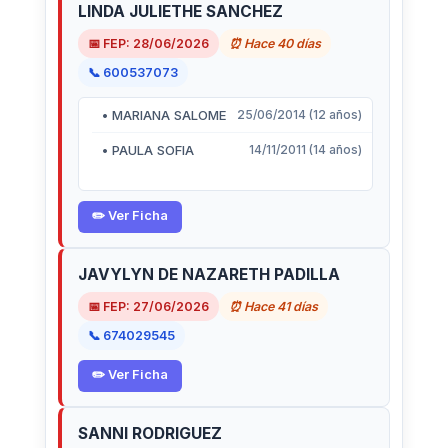
LINDA JULIETHE SANCHEZ
📅 FEP: 28/06/2026
⏰ Hace 40 días
📞 600537073
• MARIANA SALOME
25/06/2014 (12 años)
• PAULA SOFIA
14/11/2011 (14 años)
✏️ Ver Ficha
JAVYLYN DE NAZARETH PADILLA
📅 FEP: 27/06/2026
⏰ Hace 41 días
📞 674029545
✏️ Ver Ficha
SANNI RODRIGUEZ