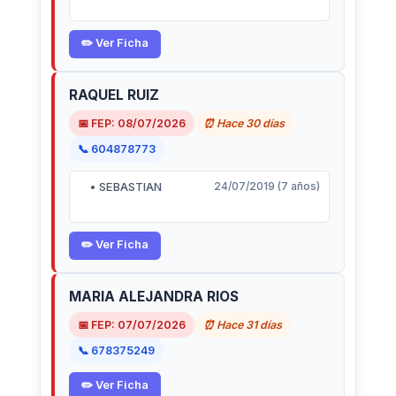
✏️ Ver Ficha
RAQUEL RUIZ
📅 FEP: 08/07/2026
⏰ Hace 30 días
📞 604878773
• SEBASTIAN
24/07/2019 (7 años)
✏️ Ver Ficha
MARIA ALEJANDRA RIOS
📅 FEP: 07/07/2026
⏰ Hace 31 días
📞 678375249
✏️ Ver Ficha