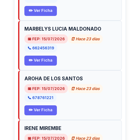
✏️ Ver Ficha
MARBELYS LUCIA MALDONADO
📅 FEP: 15/07/2026
⏰ Hace 23 días
📞 662456319
✏️ Ver Ficha
AROHA DE LOS SANTOS
📅 FEP: 15/07/2026
⏰ Hace 23 días
📞 678761221
✏️ Ver Ficha
IRENE MIREMBE
📅 FEP: 15/07/2026
⏰ Hace 23 días