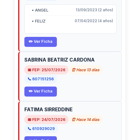
• ANGEL
13/09/2023 (2 años)
• FELIZ
07/04/2022 (4 años)
✏️ Ver Ficha
SABRINA BEATRIZ CARDONA
📅 FEP: 25/07/2026
⏰ Hace 13 días
📞 607151256
✏️ Ver Ficha
FATIMA SIRREDDINE
📅 FEP: 24/07/2026
⏰ Hace 14 días
📞 610929029