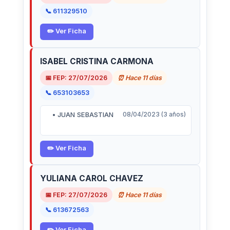
📞 611329510
✏️ Ver Ficha
ISABEL CRISTINA CARMONA
📅 FEP: 27/07/2026
⏰ Hace 11 días
📞 653103653
• JUAN SEBASTIAN
08/04/2023 (3 años)
✏️ Ver Ficha
YULIANA CAROL CHAVEZ
📅 FEP: 27/07/2026
⏰ Hace 11 días
📞 613672563
✏️ Ver Ficha