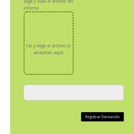
Elige y sube el archivo del
informe
Clic y elige el archivo (o
arrástralo aquí)
Registrar Derivación