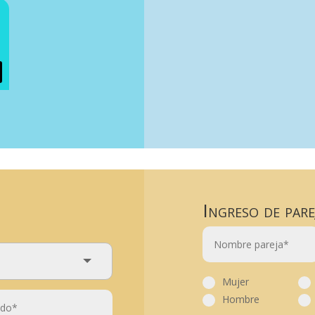
Ingreso de pare
Mujer
Hombre