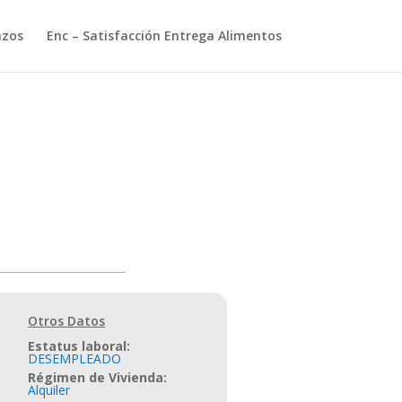
azos
Enc – Satisfacción Entrega Alimentos
Otros Datos
Estatus laboral
:
DESEMPLEADO
Régimen de Vivienda
:
Alquiler