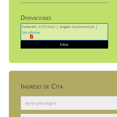
Derivaciones
|
|
Fecha Inf.
:
31/07/2024
Origen
:
Ayuntamiento8
Ver informe
:
Editar
Ingreso de Cita