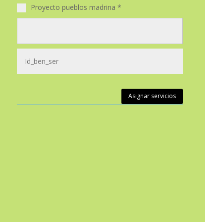
Proyecto pueblos madrina
*
Asignar servicios