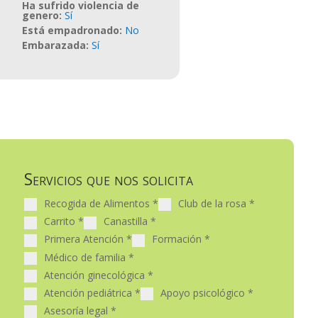
Ha sufrido violencia de
genero
:
Sí
Está empadronado
:
No
Embarazada
:
Sí
Servicios que nos solicita
Recogida de Alimentos
*
Club de la rosa
*
Carrito
*
Canastilla
*
Primera Atención
*
Formación
*
Médico de familia
*
Atención ginecológica
*
Atención pediátrica
*
Apoyo psicológico
*
Asesoría legal
*