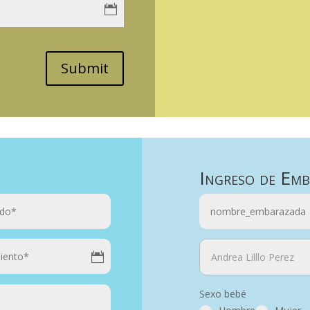
Submit
Ingreso de Em
Sexo bebé