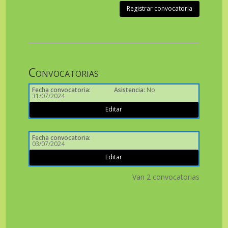
Registrar convocatoria
Convocatorias
Fecha convocatoria
:
Asistencia
:
No
31/07/2024
Editar
Fecha convocatoria
:
03/07/2024
Editar
Van 2 convocatorias