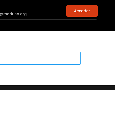
Acceder
n@madrina.org