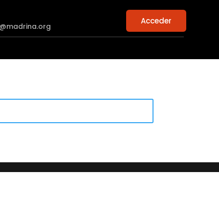
Acceder
n@madrina.org