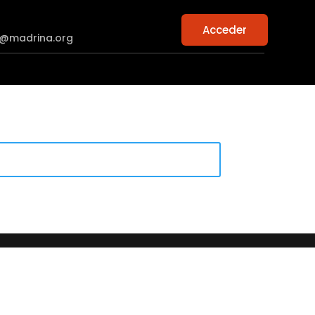
Acceder
n@madrina.org