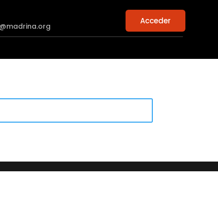
Acceder
n@madrina.org