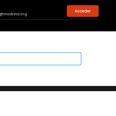
Acceder
n@madrina.org