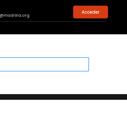
Acceder
n@madrina.org