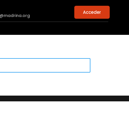
Acceder
n@madrina.org