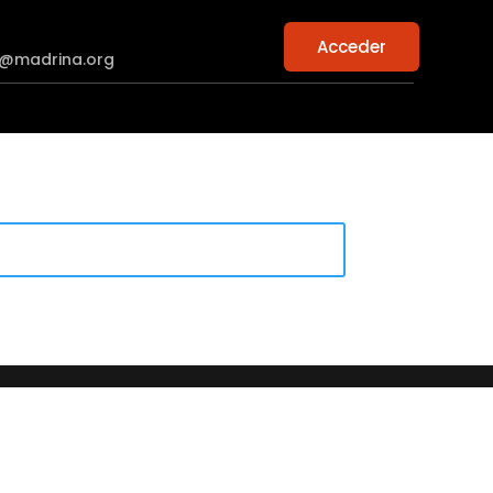
Acceder
n@madrina.org