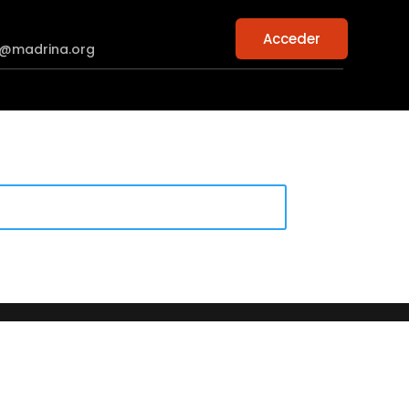
Acceder
n@madrina.org