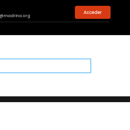
Acceder
n@madrina.org