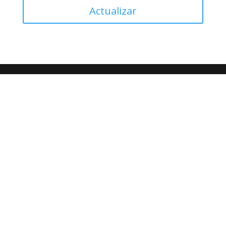
Actualizar