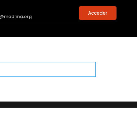
Acceder
n@madrina.org