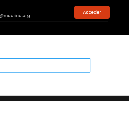
Acceder
n@madrina.org