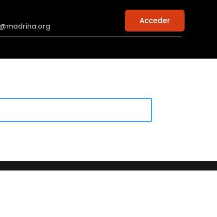
Acceder
n@madrina.org