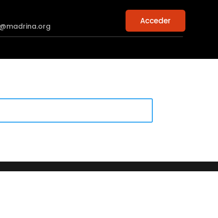
Acceder
n@madrina.org