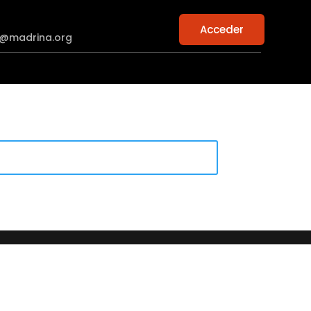
Acceder
n@madrina.org