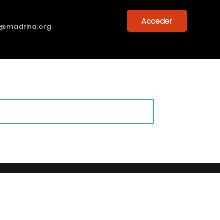
Acceder
n@madrina.org