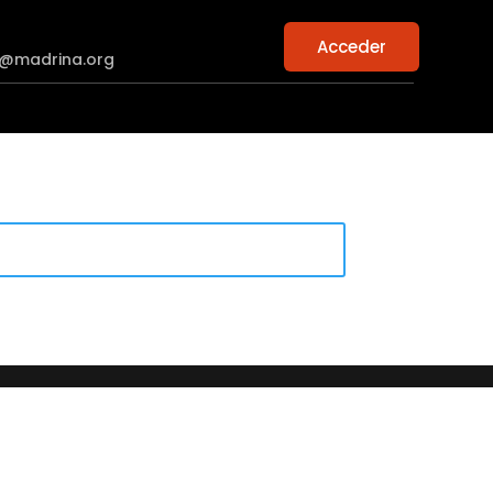
Acceder
n@madrina.org