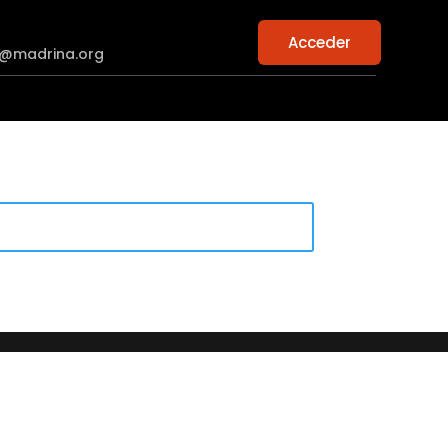
Acceder
n@madrina.org