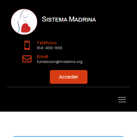
Teléfono

914-490-690
Email

fundacion@madrina.org
Acceder