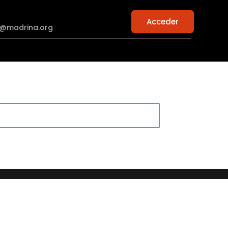
Acceder
n@madrina.org