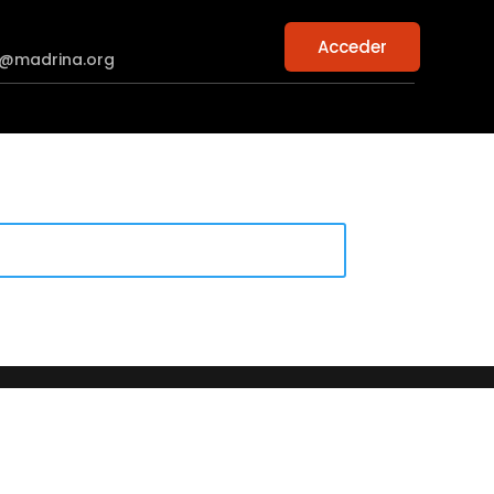
Acceder
n@madrina.org