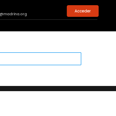
Acceder
n@madrina.org