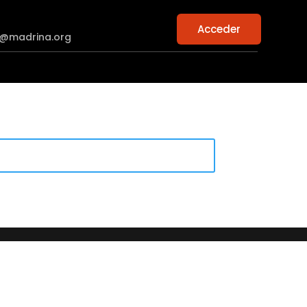
Acceder
n@madrina.org