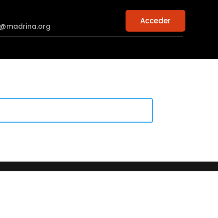
Acceder
n@madrina.org