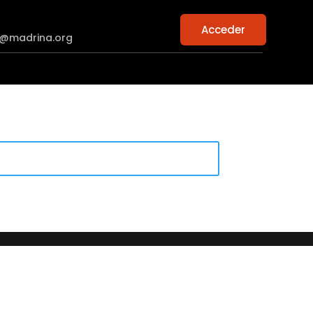
Acceder
n@madrina.org