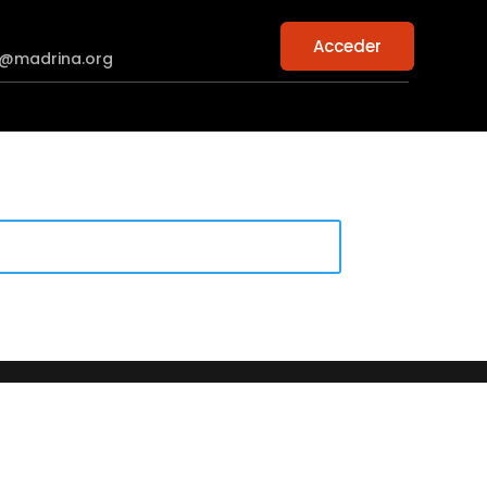
Acceder
n@madrina.org