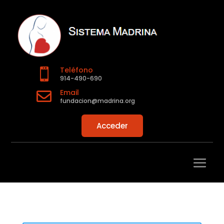
Teléfono

914-490-690
Email

fundacion@madrina.org
Acceder