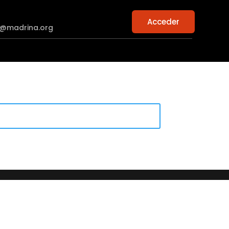
Acceder
n@madrina.org