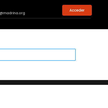
Acceder
n@madrina.org