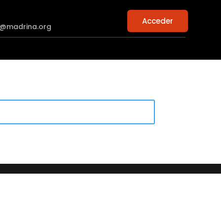
Acceder
n@madrina.org