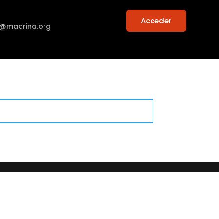
Acceder
n@madrina.org