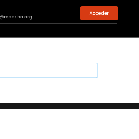
Acceder
n@madrina.org