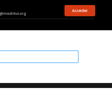
Acceder
n@madrina.org