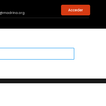
Acceder
n@madrina.org