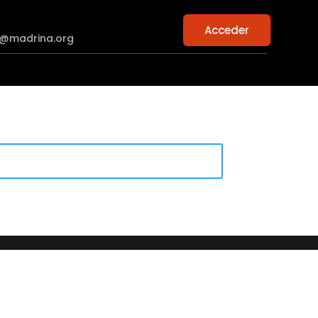
Acceder
n@madrina.org