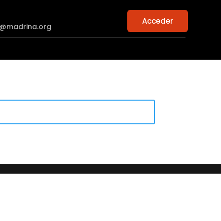
Acceder
n@madrina.org