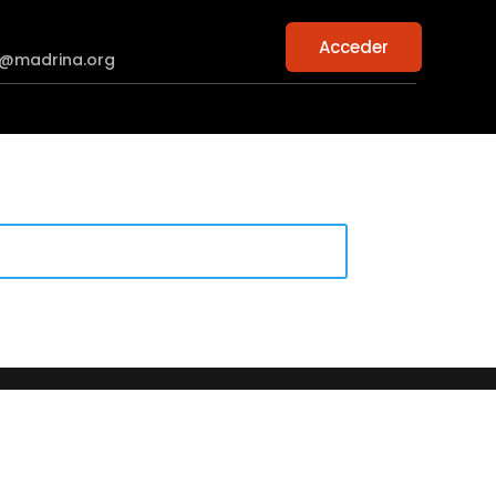
Acceder
n@madrina.org