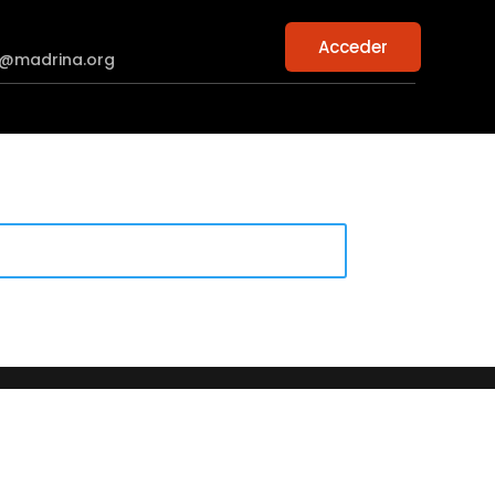
Acceder
n@madrina.org