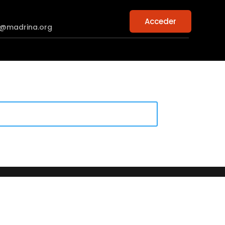
Acceder
n@madrina.org