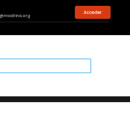
Acceder
n@madrina.org