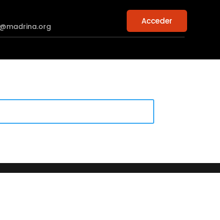
Acceder
n@madrina.org