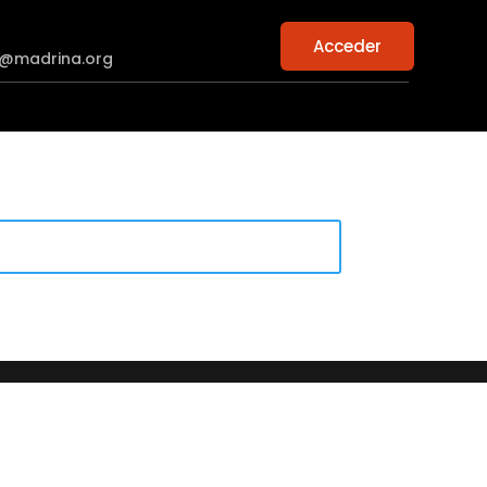
Acceder
n@madrina.org