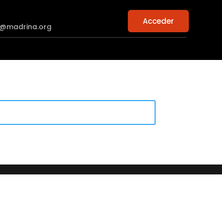
Acceder
n@madrina.org