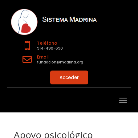
Teléfono

914-490-690
Email

fundacion@madrina.org
Acceder
Apoyo psicológico