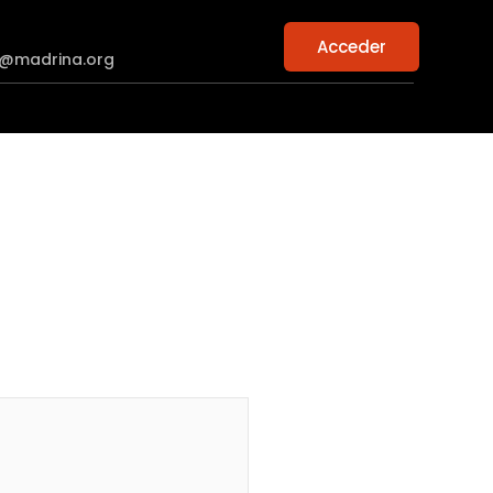
Acceder
n@madrina.org